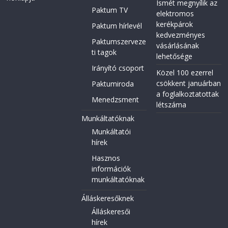
Ismét megnyílik az
Paktum TV
elektromos
kerékpárok
Paktum hírlevél
kedvezményes
Paktumszerveze
vásárlásának
ti tagok
lehetősége
Irányító csoport
Közel 100 ezerrel
csökkent januárban
Paktumiroda
a foglalkoztatottak
Menedzsment
létszáma
Munkáltatóknak
Munkáltatói
hírek
Hasznos
információk
munkáltatóknak
Álláskeresőknek
Álláskeresői
hírek