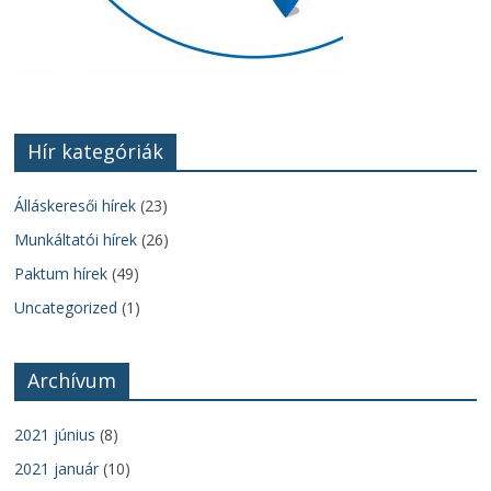
Hír kategóriák
Álláskeresői hírek
(23)
Munkáltatói hírek
(26)
Paktum hírek
(49)
Uncategorized
(1)
Archívum
2021 június
(8)
2021 január
(10)