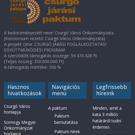
A kedvezményezett neve: Csurgó Város Önkormányzata
(Konzorcium vezető: Csurgó Város Önkormányzata)
A projekt címe: CSURGÓ JÁRÁSI FOGLALKOZTATÁSI
EGYÜTTMŰKÖDÉSI PROGRAM
A szerződött támogatás összege: 59.470.428 Ft
(Teljes összeg: 350.000.000 Ft)
A támogatás mértéke: 100 %
Hasznos
Navigációs
Legfrissebb
hivatkozások
menü
híreink
Csurgó Város
A paktum
Minden, amit a
honlapja
kata 3 milliós
Paktum
határáról tudni
Somogy Megyei
bemutatása
érdemes
Önkormányzat
Paktum hírek
honlapja