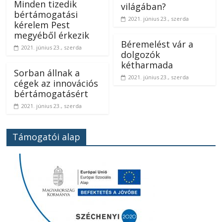
Minden tizedik
világában?
bértámogatási
2021. június 23., szerda
kérelem Pest
megyéből érkezik
Béremelést vár a
2021. június 23., szerda
dolgozók
kétharmada
Sorban állnak a
2021. június 23., szerda
cégek az innovációs
bértámogatásért
2021. június 23., szerda
Támogatói alap