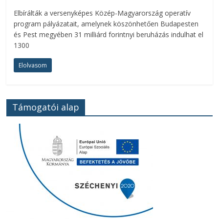
Elbírálták a versenyképes Közép-Magyarország operatív
program pályázatait, amelynek köszönhetően Budapesten
és Pest megyében 31 milliárd forintnyi beruházás indulhat el
1300
Elolvasom
Támogatói alap